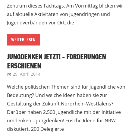
Zentrum dieses Fachtags. Am Vormittag blicken wir
auf aktuelle Aktivitäten von Jugendringen und
Jugendverbänden vor Ort, die
WEITERLESEN
JUNGDENKEN JETZT! – FORDERUNGEN
ERSCHIENEN
29. April 2014
admin
Landesjugendring NRW
Welche politischen Themen sind für Jugendliche von
Bedeutung? Und welche Ideen haben sie zur
Gestaltung der Zukunft Nordrhein-Westfalens?
Darüber haben 2.500 Jugendliche mit der Initiative
umdenken – jungdenken! Frische Ideen für NRW
diskutiert. 200 Delegierte