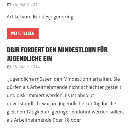
26. März 2014
admin
Bundesjugendring
Artikel vom Bundesjugendring
WEITERLESEN
DBJR FORDERT DEN MINDESTLOHN FÜR
JUGENDLICHE EIN
25. März 2014
admin
Landesjugendring NRW
„Jugendliche müssen den Mindestlohn erhalten. Sie
dürfen als Arbeitnehmende nicht schlechter gestellt
und diskriminiert werden. Es ist absolut
unverständlich, warum Jugendliche künftig für die
gleichen Tätigkeiten geringer entlohnt werden sollen,
als Arbeitnehmende über 18 oder