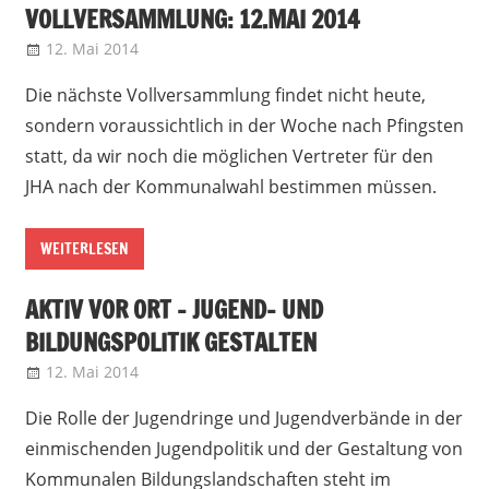
VOLLVERSAMMLUNG: 12.MAI 2014
12. Mai 2014
admin
Vollversammlung
Die nächste Vollversammlung findet nicht heute,
sondern voraussichtlich in der Woche nach Pfingsten
statt, da wir noch die möglichen Vertreter für den
JHA nach der Kommunalwahl bestimmen müssen.
WEITERLESEN
AKTIV VOR ORT – JUGEND- UND
BILDUNGSPOLITIK GESTALTEN
12. Mai 2014
admin
Landesjugendring NRW
Die Rolle der Jugendringe und Jugendverbände in der
einmischenden Jugendpolitik und der Gestaltung von
Kommunalen Bildungslandschaften steht im