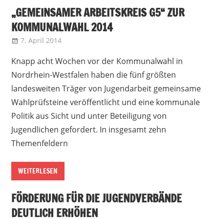
„GEMEINSAMER ARBEITSKREIS G5“ ZUR
KOMMUNALWAHL 2014
7. April 2014
admin
Landesjugendring NRW
Knapp acht Wochen vor der Kommunalwahl in
Nordrhein-Westfalen haben die fünf größten
landesweiten Träger von Jugendarbeit gemeinsame
Wahlprüfsteine veröffentlicht und eine kommunale
Politik aus Sicht und unter Beteiligung von
Jugendlichen gefordert. In insgesamt zehn
Themenfeldern
WEITERLESEN
FÖRDERUNG FÜR DIE JUGENDVERBÄNDE
DEUTLICH ERHÖHEN