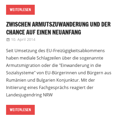
WEITERLESEN
ZWISCHEN ARMUTSZUWANDERUNG UND DER
CHANCE AUF EINEN NEUANFANG
10. April 2014
admin
Landesjugendring NRW
Seit Umsetzung des EU-Freizügigkeitsabkommens
haben mediale Schlagzeilen über die sogenannte
Armutsmigration oder die "Einwanderung in die
Sozialsysteme" von EU-Bürgerinnen und Bürgern aus
Rumänien und Bulgarien Konjunktur. Mit der
Initiierung eines Fachgesprächs reagiert der
Landesjugendring NRW
WEITERLESEN