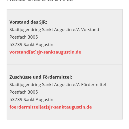
Vorstand des SJR:
Stadtjugendring Sankt Augustin e.V. Vorstand
Postfach 3005
53739 Sankt Augustin
vorstand[at]sjr-sanktaugustin.de
Zuschüsse und Fördermittel:
Stadtjugendring Sankt Augustin e.V. Fördermittel
Postfach 3005
53739 Sankt Augustin
foerdermittel[at]sjr-sanktaugustin.de