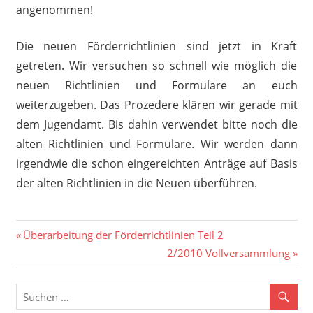
angenommen!
Die neuen Förderrichtlinien sind jetzt in Kraft
getreten. Wir versuchen so schnell wie möglich die
neuen Richtlinien und Formulare an euch
weiterzugeben. Das Prozedere klären wir gerade mit
dem Jugendamt. Bis dahin verwendet bitte noch die
alten Richtlinien und Formulare. Wir werden dann
irgendwie die schon eingereichten Anträge auf Basis
der alten Richtlinien in die Neuen überführen.
Beitragsnavigation
Vorheriger
Überarbeitung der Förderrichtlinien Teil 2
Beitrag:
Nächster
2/2010 Vollversammlung
Beitrag: