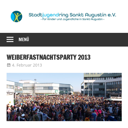
Zum
Inhalt
springen
für
Stadtjugendrin
Kinder
MENÜ
Sankt
und
Jugendliche
Augustin
WEIBERFASTNACHTSPARTY 2013
in
4. Februar 2013
admin
Weiberfastnachtsparty
Sankt
e.V.
Augustin