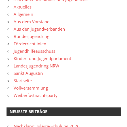
Aktuelles
Allgemein
Aus dem Vorstand
Aus den Jugendverbänden
Bundesjugendring
Förderrichtlinien
Jugendhilfeausschuss
Kinder- und Jugendparlament
Landesjugendring NRW
Sankt Augustin
Startseite
Vollversammlung
Weiberfastnachtsparty
NEUESTE BEITRÄGE
Nachklapp: Juleica-Schulung 2026