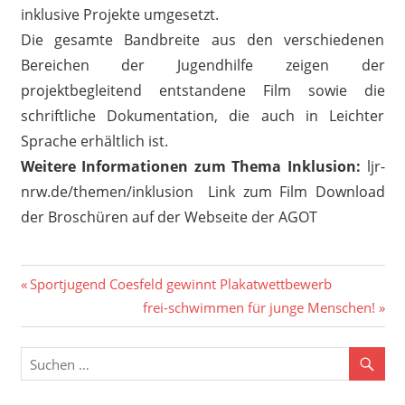
inklusive Projekte umgesetzt.
Die gesamte Bandbreite aus den verschiedenen
Bereichen der Jugendhilfe zeigen der
projektbegleitend entstandene Film sowie die
schriftliche Dokumentation, die auch in Leichter
Sprache erhältlich ist.
Weitere Informationen zum Thema Inklusion:
ljr-
nrw.de/themen/inklusion
Link zum Film
Download
der Broschüren auf der Webseite der AGOT
Beitragsnavigation
Vorheriger
Sportjugend Coesfeld gewinnt Plakatwettbewerb
Beitrag:
Nächster
frei-schwimmen für junge Menschen!
Beitrag: