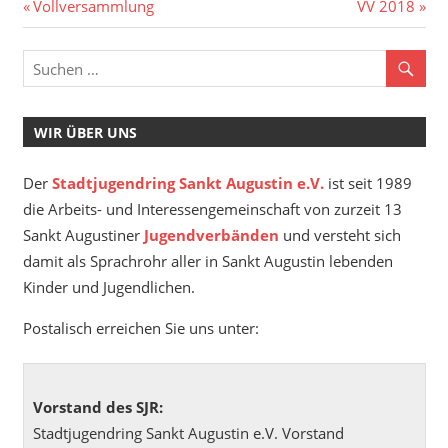
Beitragsnavigation
Vorheriger
Nächster
Vollversammlung
VV 2018
Beitrag:
Beitrag:
WIR ÜBER UNS
Der
Stadtjugendring Sankt Augustin e.V.
ist seit 1989
die Arbeits- und Interessengemeinschaft von zurzeit 13
Sankt Augustiner
Jugendverbänden
und versteht sich
damit als Sprachrohr aller in Sankt Augustin lebenden
Kinder und Jugendlichen.
Postalisch erreichen Sie uns unter:
Vorstand des SJR:
Stadtjugendring Sankt Augustin e.V. Vorstand