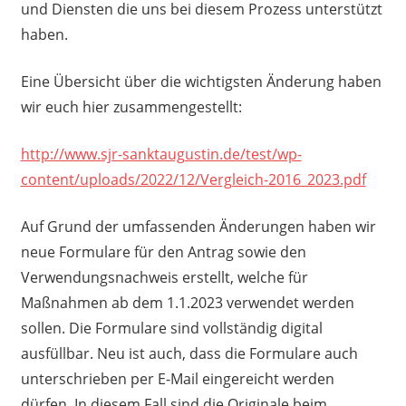
und Diensten die uns bei diesem Prozess unterstützt
haben.
Eine Übersicht über die wichtigsten Änderung haben
wir euch hier zusammengestellt:
http://www.sjr-sanktaugustin.de/test/wp-
content/uploads/2022/12/Vergleich-2016_2023.pdf
Auf Grund der umfassenden Änderungen haben wir
neue Formulare für den Antrag sowie den
Verwendungsnachweis erstellt, welche für
Maßnahmen ab dem 1.1.2023 verwendet werden
sollen. Die Formulare sind vollständig digital
ausfüllbar. Neu ist auch, dass die Formulare auch
unterschrieben per E-Mail eingereicht werden
dürfen. In diesem Fall sind die Originale beim