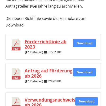
Antragsteller zwei Jahre lang zu archivieren.
Die neuen Richtlinie sowie die Formulare zum
Download:
Förderrichtlinie ab
Download
2023
1 Datei(en)
515.11 KB
Antrag auf Förderung
Download
ab 2026
1 Datei(en)
828.63 KB
Verwendungsnachweis
Download
ab 2026