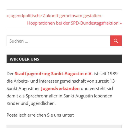
Beitragsnavigation
Vorheriger
Jugendpolitische Zukunft gemeinsam gestalten
Beitrag:
Nächster
Hospitationen bei der SPD-Bundestagsfraktion
Beitrag:
WIR ÜBER UNS
Der
Stadtjugendring Sankt Augustin e.V.
ist seit 1989
die Arbeits- und Interessengemeinschaft von zurzeit 13
Sankt Augustiner
Jugendverbänden
und versteht sich
damit als Sprachrohr aller in Sankt Augustin lebenden
Kinder und Jugendlichen.
Postalisch erreichen Sie uns unter: