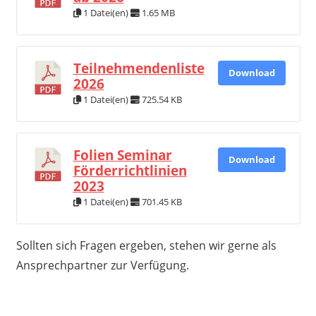
1 Datei(en)
1.65 MB
Teilnehmendenliste
Download
2026
1 Datei(en)
725.54 KB
Folien Seminar
Download
Förderrichtlinien
2023
1 Datei(en)
701.45 KB
Sollten sich Fragen ergeben, stehen wir gerne als
Ansprechpartner zur Verfügung.