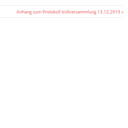
Nächster
Anhang zum Protokoll Vollversammlung 13.12.2019
Beitrag: