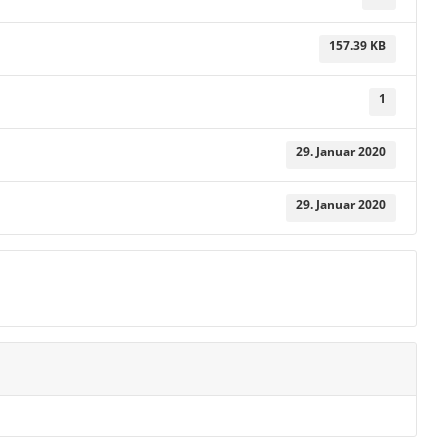
157.39 KB
1
29. Januar 2020
29. Januar 2020