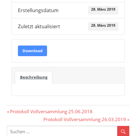
28. März 2019
Erstellungsdatum
28. März 2019
Zuletzt aktualisiert
Download
Beschreibung
Beitragsnavigation
Vorheriger
Protokoll Vollversammlung 25.06.2018
Beitrag:
Nächster
Protokoll Vollversammlung 26.03.2019
Beitrag: