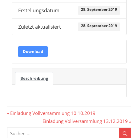
28. September 2019
Erstellungsdatum
28. September 2019
Zuletzt aktualisiert
Download
Beschreibung
Beitragsnavigation
Vorheriger
Einladung Vollversammlung 10.10.2019
Beitrag:
Nächster
Einladung Vollversammlung 13.12.2019
Beitrag: